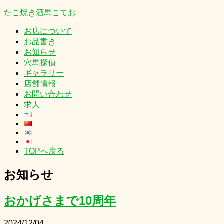
たこ焼き酒馬こてお
お店について
お品書き
お知らせ
穴馬探偵
ギャラリー
店舗情報
お問い合わせ
求人
TOPへ戻る
お知らせ
おかげさまで10周年
2024/12/04