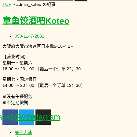
TOP
>
admin_koteo の記事
章鱼饺酒吧Koteo
050-1147-2081
大阪府大阪市浪速区日本橋5-16-4 1F
【
营业时间
】
星期一～星期六
18:00 ～ 23：00 ［最后一个订单 22：30］
星期七・国定假日
14:00 ～ 20：00 ［最后一个订单 19：30］
※没有午餐服务
※不定期假期
acebook
Twitter
Instagram
关于店铺